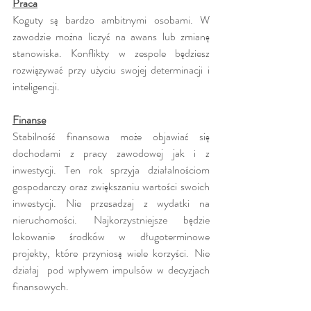
Praca
Koguty są bardzo ambitnymi osobami. W 
zawodzie można liczyć na awans lub zmianę 
stanowiska. Konflikty w zespole będziesz 
rozwiązywać przy użyciu swojej determinacji i 
inteligencji. 
Finanse
Stabilność finansowa może objawiać się 
dochodami z pracy zawodowej jak i z 
inwestycji. Ten rok sprzyja działalnościom 
gospodarczy oraz zwiększaniu wartości swoich 
inwestycji. Nie przesadzaj z wydatki na 
nieruchomości. Najkorzystniejsze będzie 
lokowanie środków w długoterminowe 
projekty, które przyniosą wiele korzyści. Nie 
działaj  pod wpływem impulsów w decyzjach 
finansowych.  