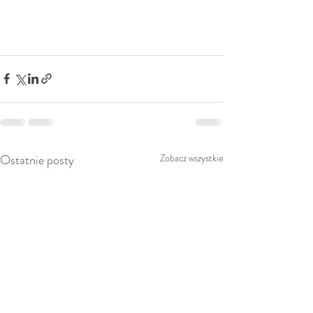
Ostatnie posty
Zobacz wszystkie