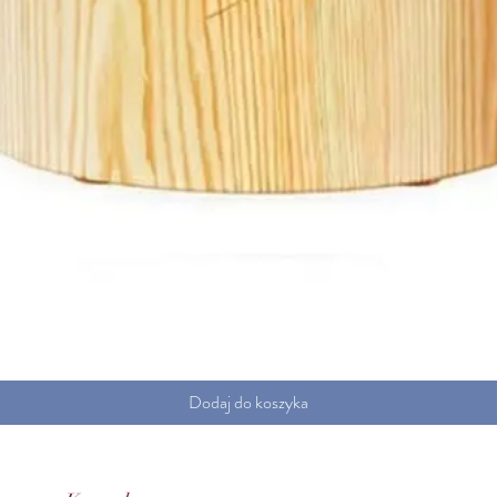
Podgląd
Dodaj do koszyka