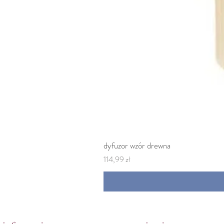
dyfuzor wzór drewna
Cena
114,99 zł