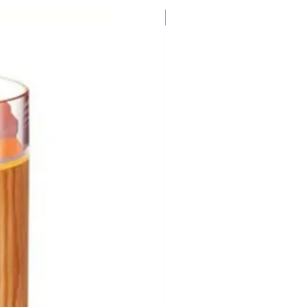
nowość