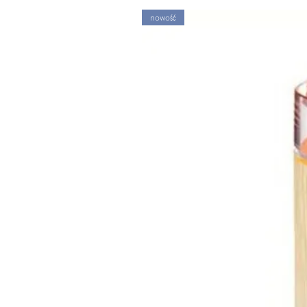
nowość