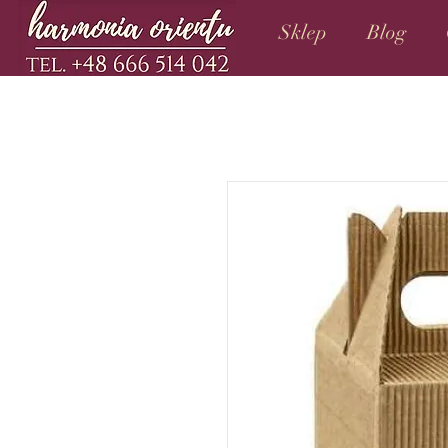
Sklep
Blog