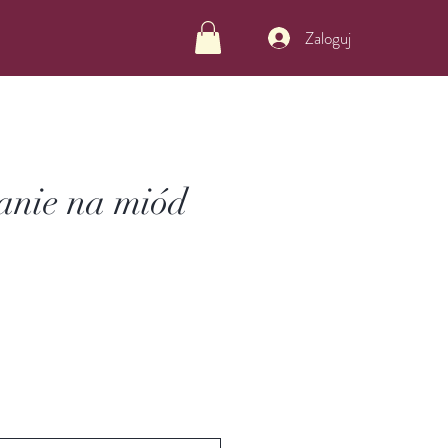
Zaloguj
nie na miód