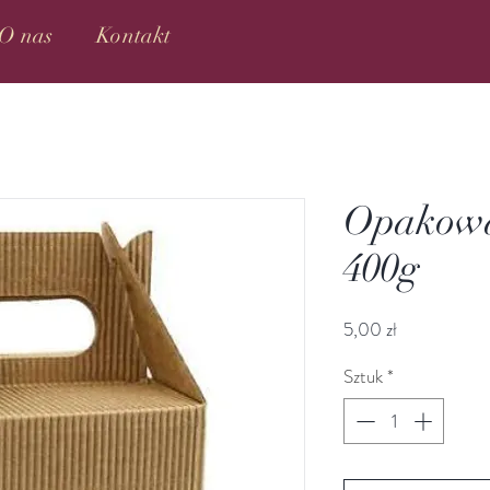
O nas
Kontakt
Opakowa
400g
Cena
5,00 zł
Sztuk
*