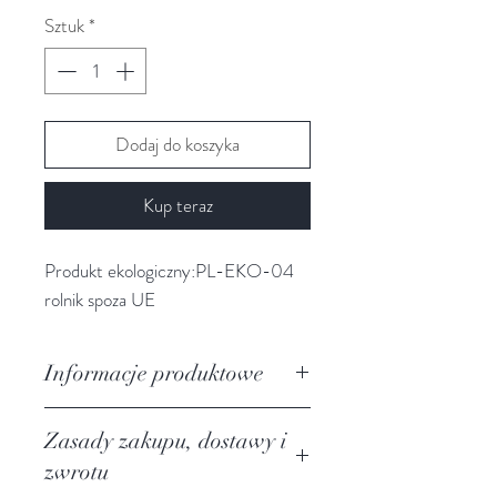
Sztuk
*
Dodaj do koszyka
Kup teraz
Produkt ekologiczny:PL-EKO-04
rolnik spoza UE
Informacje produktowe
Zasady zakupu, dostawy i
zwrotu