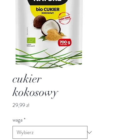
cukier
kokosowy
Cena
29,99 zł
waga
*