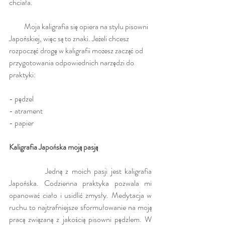
chciała.
          Moja kaligrafia się opiera na stylu pisowni 
Japońskiej, więc są to znaki. Jeżeli chcesz 
rozpocząć drogę w kaligrafii możesz zacząć od 
przygotowania odpowiednich narzędzi do 
praktyki:
- pędzel
- atrament
- papier
Kaligrafia Japońska moją pasją 
           Jedną z moich pasji jest kaligrafia 
Japońska. Codzienna praktyka pozwala mi 
opanować ciało i usidlić zmysły. Medytacja w 
ruchu to najtrafniejsze sformułowanie na moją 
pracą związaną z jakością pisowni pędzlem. W 