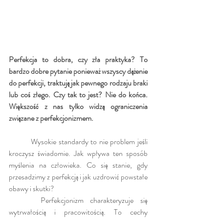
Perfekcja to dobra, czy zła praktyka? To 
bardzo dobre pytanie ponieważ wszyscy dążenie 
do perfekcji, traktują jak pewnego rodzaju braki 
lub coś złego. Czy tak to jest? Nie do końca. 
Większość z nas tylko widzą ograniczenia 
związane z perfekcjonizmem. 
          Wysokie standardy to nie problem jeśli 
kroczysz świadomie. Jak wpływa ten sposób 
myślenia na człowieka. Co się stanie, gdy 
przesadzimy z perfekcją i jak uzdrowić powstałe 
obawy i skutki?
	 Perfekcjonizm charakteryzuje się 
wytrwałością i pracowitością. To cechy 