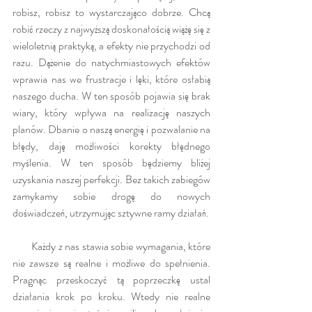
robisz, robisz to wystarczająco dobrze. Chcą 
robić rzeczy z najwyższą doskonałością wiążę się z 
wieloletnią praktyką, a efekty nie przychodzi od 
razu. Dążenie do natychmiastowych efektów 
wprawia nas we frustracje i lęki, które osłabią 
naszego ducha. W ten sposób pojawia się brak 
wiary, który wpływa na realizację naszych 
planów. Dbanie o naszą energię i pozwalanie na 
błędy, daję możliwości korekty błędnego 
myślenia. W ten sposób będziemy bliżej 
uzyskania naszej perfekcji. Bez takich zabiegów 
zamykamy sobie drogę do nowych 
doświadczeń, utrzymując sztywne ramy działań. 
        Każdy z nas stawia sobie wymagania, które 
nie zawsze są realne i możliwe do spełnienia. 
Pragnąc przeskoczyć tą poprzeczkę ustal 
działania krok po kroku. Wtedy nie realne 