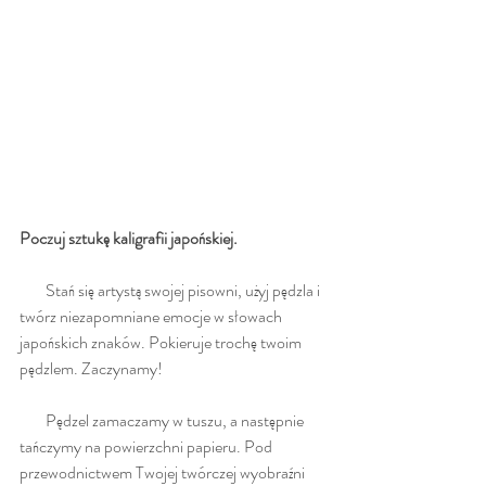
Poczuj sztukę kaligrafii japońskiej.
        Stań się artystą swojej pisowni, użyj pędzla i 
twórz niezapomniane emocje w słowach 
japońskich znaków. Pokieruje trochę twoim 
pędzlem. Zaczynamy!
        Pędzel zamaczamy w tuszu, a następnie 
tańczymy na powierzchni papieru. Pod 
przewodnictwem Twojej twórczej wyobraźni 