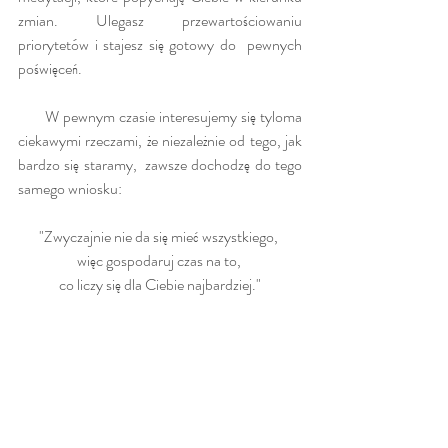
zmian. Ulegasz przewartościowaniu 
priorytetów i stajesz się gotowy do  pewnych 
poświęceń.
       W pewnym czasie interesujemy się tyloma 
ciekawymi rzeczami, że niezależnie od tego, jak 
bardzo się staramy,  zawsze dochodzę do tego 
samego wniosku:
"Zwyczajnie nie da się mieć wszystkiego, 
więc gospodaruj czas na to, 
co liczy się dla Ciebie najbardziej."