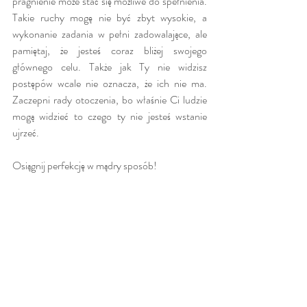
pragnienie może stać się możliwe do spełnienia. 
Takie ruchy mogę nie być zbyt wysokie, a 
wykonanie zadania w pełni zadowalające, ale 
pamiętaj, że jesteś coraz bliżej swojego 
głównego celu. Także jak Ty nie widzisz 
postępów wcale nie oznacza, że ich nie ma. 
Zaczepni rady otoczenia, bo właśnie Ci ludzie 
mogą widzieć to czego ty nie jesteś wstanie 
ujrzeć.
Osiągnij perfekcję w mądry sposób!